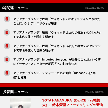
関連ニュース
RELATED NEWS
アリアナ・グランデが映画『ウィキッド』にキャスティングされた
ことにシンシア・エリヴォが感謝
アリアナ・グランデ、映画『ウィキッド ふたりの魔女』のクレジッ
トで本名を使った理由を明かす
アリアナ・グランデ、映画『ウィキッド ふたりの魔女』のクレジッ
トで本名を使った理由を明かす
アリアナ・グランデ「imperfect for you」が自分のことだという噂
にイーサン・スレーターが反応「あの曲は大好き」
アリアナ・グランデ、レディー・ガガの新曲「Disease」を“完
璧”と称賛
音楽ニュース
MUSIC NEWS
SOTA HANAMURA（Da-iCE・花村想
太）、鈴木愛理フィーチャリングの新曲