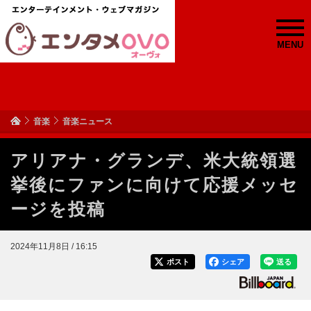
MENU
音楽
音楽ニュース
アリアナ・グランデ、米大統領選
挙後にファンに向けて応援メッセ
ージを投稿
2024年11月8日 / 16:15
ポスト
シェア
送る