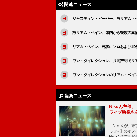
関連ニュース
ジャスティン・ビーバー、故リアム・
故リアム・ペイン、体内から複数の薬
リアム・ペイン、死後にソロおよび1
ワン・ダイレクション、共同声明でリ
ワン・ダイレクションのリアム・ペイン
音楽ニュース
Nikoん主催
ライブ映像も
Nikoんが、東
っぽ～】のオフ
Nikoんのフル