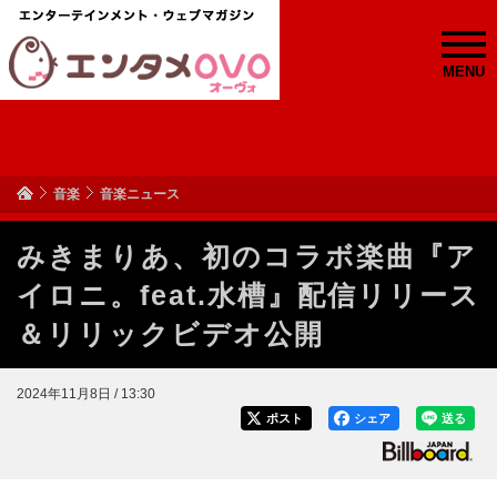
MENU
音楽
音楽ニュース
みきまりあ、初のコラボ楽曲『ア
イロニ。feat.水槽』配信リリース
＆リリックビデオ公開
2024年11月8日 / 13:30
ポスト
シェア
送る