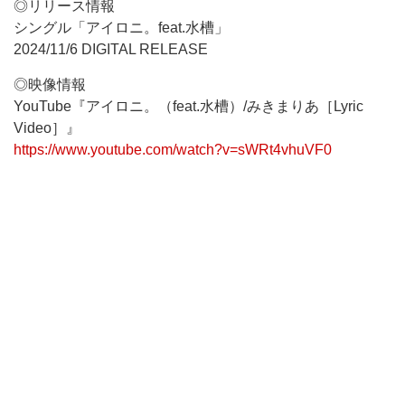
◎リリース情報
シングル「アイロニ。feat.水槽」
2024/11/6 DIGITAL RELEASE
◎映像情報
YouTube『アイロニ。（feat.水槽）/みきまりあ［Lyric
Video］』
https://www.youtube.com/watch?v=sWRt4vhuVF0