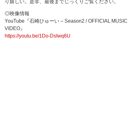
り嬉しい。是非、最後までじっくりご覧ください。
◎映像情報
YouTube『石崎ひゅーい – Season2 / OFFICIAL MUSIC
VIDEO』
https://youtu.be/1Do-DsIwq6U