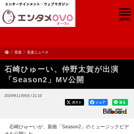
MENU
音楽
音楽ニュース
石崎ひゅーい、仲野太賀が出演
「Season2」MV公開
2024年11月6日 / 21:10
ポスト
シェア
送る
石崎ひゅーいが、新曲「Season2」のミュージックビデ
オを公開した。