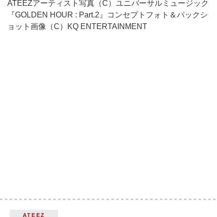
ATEEZアーティスト写真（C）ユニバーサルミュージック
『GOLDEN HOUR : Part.2』コンセプトフォト＆パックシ
ョット画像（C）KQ ENTERTAINMENT
ATEEZ