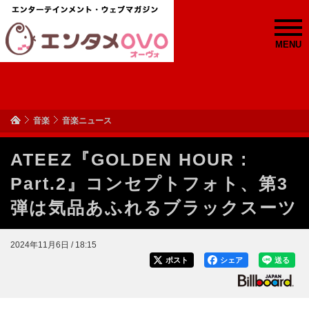
MENU
音楽
音楽ニュース
ATEEZ『GOLDEN HOUR :
Part.2』コンセプトフォト、第3
弾は気品あふれるブラックスーツ
2024年11月6日 / 18:15
ポスト
シェア
送る