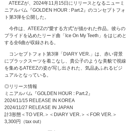
ATEEZが、2024年11月15日にリリースとなるニューミ
ニアルバム『GOLDEN HOUR : Part.2』のコンセプトフォ
ト第3弾を公開した。
今作は、ATEEZの“愛する方式”が描かれた作品。彼らの
プライドを込めたリード曲「Ice On My Teeth」をはじめと
する全6曲が収録される。
コンセプトフォト第3弾「DIARY VER.」は、赤い背景
にブラックスーツを着こなし、貴公子のような美貌で視線
を集めるATEEZの姿が写し出された、気品あふれるビジ
ュアルとなっている。
◎リリース情報
ミニアルバム『GOLDEN HOUR : Part.2』
2024/11/15 RELEASE IN KOREA
2024/11/27 RELEASE IN JAPAN
計3形態＜TO VER.＞＜DIARY VER.＞＜FOR VER.＞
3,300円（tax out）