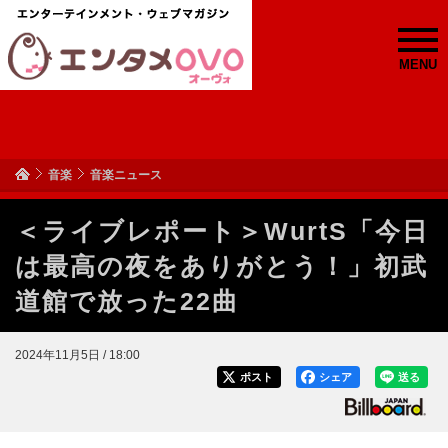
MENU
音楽
音楽ニュース
＜ライブレポート＞WurtS「今日
は最高の夜をありがとう！」初武
道館で放った22曲
2024年11月5日 / 18:00
ポスト
シェア
送る