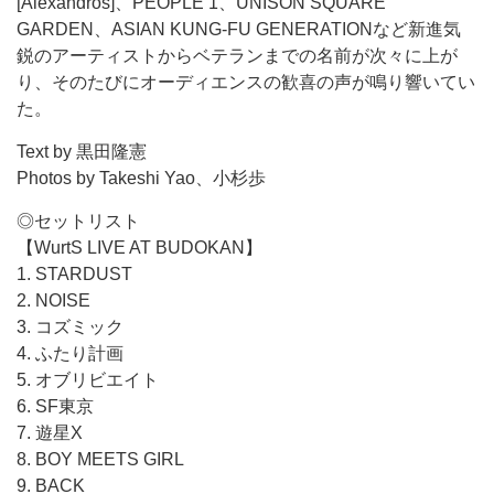
[Alexandros]、PEOPLE 1、UNISON SQUARE
GARDEN、ASIAN KUNG-FU GENERATIONなど新進気
鋭のアーティストからベテランまでの名前が次々に上が
り、そのたびにオーディエンスの歓喜の声が鳴り響いてい
た。
Text by 黒田隆憲
Photos by Takeshi Yao、小杉歩
◎セットリスト
【WurtS LIVE AT BUDOKAN】
1. STARDUST
2. NOISE
3. コズミック
4. ふたり計画
5. オブリビエイト
6. SF東京
7. 遊星X
8. BOY MEETS GIRL
9. BACK