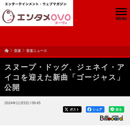
MENU
音楽
音楽ニュース
スヌープ・ドッグ、ジェネイ・ア
イコを迎えた新曲「ゴージャス」
公開
2024年11月5日 / 09:45
ポスト
シェア
送る