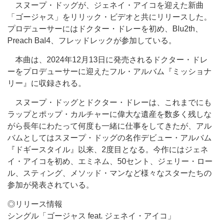
スヌープ・ドッグが、ジェネイ・アイコを迎えた新曲
「ゴージャス」をリリック・ビデオと共にリリースした。
プロデューサーにはドクター・ドレーを初め、Blu2th、
Preach Bal4、フレッドレックが参加している。
本曲は、2024年12月13日に発売されるドクター・ドレ
ーをプロデューサーに迎えたフル・アルバム『ミッショナ
リー』に収録される。
スヌープ・ドッグとドクター・ドレーは、これまでにも
ラップとポップ・カルチャーに偉大な遺産を数多く残しな
がら長年にわたって何度も一緒に仕事をしてきたが、アル
バムとしてはスヌープ・ドッグの名作デビュー・アルバム
『ドギースタイル』以来、2度目となる。今作にはジェネ
イ・アイコを初め、エミネム、50セント、ジェリー・ロー
ル、スティング、メソッド・マンなど様々なスターたちの
参加が発表されている。
◎リリース情報
シングル「ゴージャス feat. ジェネイ・アイコ」