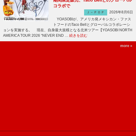
期間限定販売、Taco Bellとのグローバル
コラボで
2026年8月6日
Ｊ－ＰＯＰ
YOASOBIが、アメリカ発メキシカン・ファス
トフードのTaco Bellとグローバルコラボレーシ
ョンを実施する。 現在、自身最大規模となる北米ツアー【YOASOBI NORTH
AMERICA TOUR 2026 “NEVER END …
続きを読む
more »