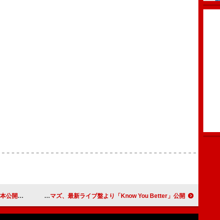
の和訳MV公開
ブラック・プーマズ、最新ライブ盤より「Know You Better」公開