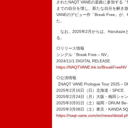
されたNAQT VANEの楽曲に参加する「
までの自分を壊し、新たな自分を解き放
VANEのデビュー作「Break Free」
た。
なお、2025年2月からは、Haruka
る。
◎リリース情報
シングル「Break Free – NV」
2024/11/1 DIGITAL RELEASE
https://NAQTVANE.lnk.to/BreakFreeNV
◎公演情報
【NAQT VANE Prologue Tour 2025 –
2025年2月16日（日）北海道・SPiCE
2025年2月24日（月）大阪・梅田シャ
2025年3月01日（土）福岡・DRUM Be-
2025年3月08日（土）東京・KANDA SQU
https://naqt-vane.com/en/news/detail.