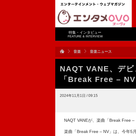
特集・インタビュー
FEATURE & INTERVIEW
音楽
音楽ニュース
NAQT VANE、デ
「Break Free –
2024年11月1日 / 09:15
NAQT VANEが、楽曲「Break Fre
楽曲「Break Free – NV」は、