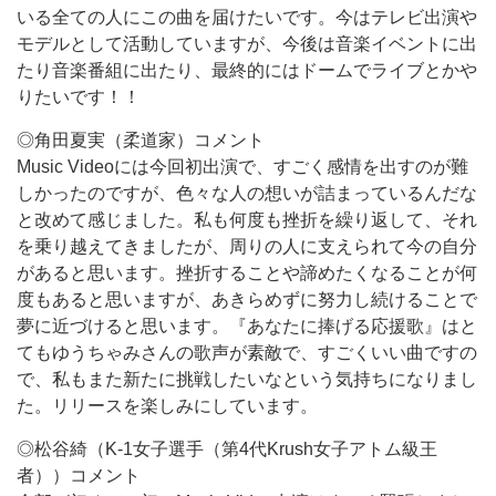
いる全ての人にこの曲を届けたいです。今はテレビ出演や
モデルとして活動していますが、今後は音楽イベントに出
たり音楽番組に出たり、最終的にはドームでライブとかや
りたいです！！
◎角田夏実（柔道家）コメント
Music Videoには今回初出演で、すごく感情を出すのが難
しかったのですが、色々な人の想いが詰まっているんだな
と改めて感じました。私も何度も挫折を繰り返して、それ
を乗り越えてきましたが、周りの人に支えられて今の自分
があると思います。挫折することや諦めたくなることが何
度もあると思いますが、あきらめずに努力し続けることで
夢に近づけると思います。『あなたに捧げる応援歌』はと
てもゆうちゃみさんの歌声が素敵で、すごくいい曲ですの
で、私もまた新たに挑戦したいなという気持ちになりまし
た。リリースを楽しみにしています。
◎松谷綺（K-1女子選手（第4代Krush女子アトム級王
者））コメント