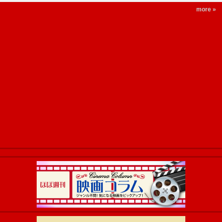
more »