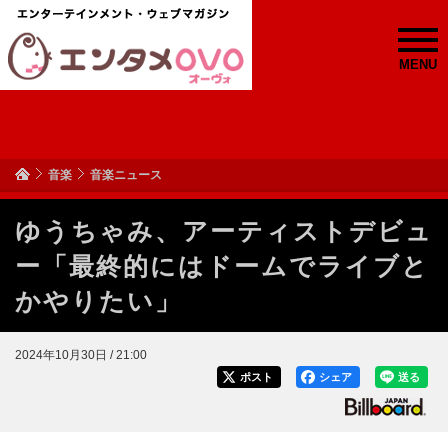
MENU
音楽
音楽ニュース
ゆうちゃみ、アーティストデビュ
ー「最終的にはドームでライブと
かやりたい」
2024年10月30日 / 21:00
ポスト
シェア
送る