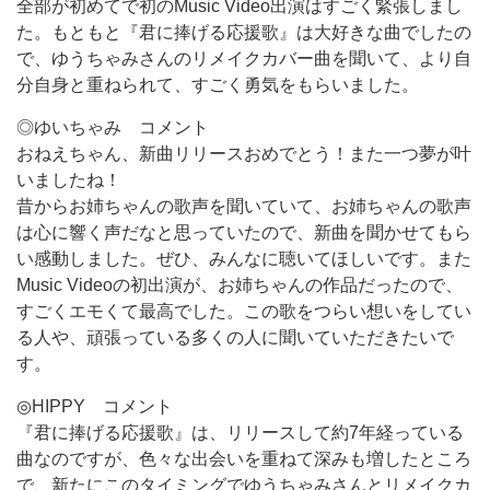
全部が初めてで初のMusic Video出演はすごく緊張しまし
た。もともと『君に捧げる応援歌』は大好きな曲でしたの
で、ゆうちゃみさんのリメイクカバー曲を聞いて、より自
分自身と重ねられて、すごく勇気をもらいました。
◎ゆいちゃみ コメント
おねえちゃん、新曲リリースおめでとう！また一つ夢が叶
いましたね！
昔からお姉ちゃんの歌声を聞いていて、お姉ちゃんの歌声
は心に響く声だなと思っていたので、新曲を聞かせてもら
い感動しました。ぜひ、みんなに聴いてほしいです。また
Music Videoの初出演が、お姉ちゃんの作品だったので、
すごくエモくて最高でした。この歌をつらい想いをしてい
る人や、頑張っている多くの人に聞いていただきたいで
す。
◎HIPPY コメント
『君に捧げる応援歌』は、リリースして約7年経っている
曲なのですが、色々な出会いを重ねて深みも増したところ
で、新たにこのタイミングでゆうちゃみさんとリメイクカ