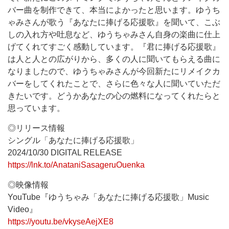
バー曲を制作できて、本当によかったと思います。ゆうち
ゃみさんが歌う『あなたに捧げる応援歌』を聞いて、こぶ
しの入れ方や吐息など、ゆうちゃみさん自身の楽曲に仕上
げてくれてすごく感動しています。『君に捧げる応援歌』
は人と人との広がりから、多くの人に聞いてもらえる曲に
なりましたので、ゆうちゃみさんが今回新たにリメイクカ
バーをしてくれたことで、さらに色々な人に聞いていただ
きたいです。どうかあなたの心の燃料になってくれたらと
思っています。
◎リリース情報
シングル「あなたに捧げる応援歌」
2024/10/30 DIGITAL RELEASE
https://lnk.to/AnataniSasageruOuenka
◎映像情報
YouTube『ゆうちゃみ「あなたに捧げる応援歌」Music
Video』
https://youtu.be/vkyseAejXE8