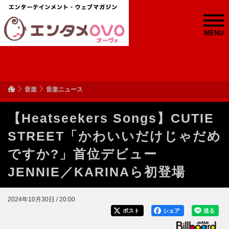
MENU
音楽
音楽ニュース
【Heatseekers Songs】CUTIE
STREET「かわいいだけじゃだめ
ですか?」首位デビュー
JENNIE／KARINAら初登場
2024年10月30日 / 20:00
ポスト
シェア
送る