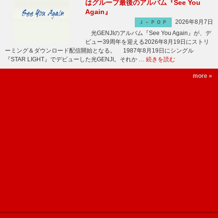
はグループ最後のアルバム『See You
Again』
2026年8月7日
Ｊ－ＰＯＰ
光GENJIのアルバム『See You Again』が、デ
ビュー39周年を迎える2026年8月19日にストリ
ーミング＆ダウンロード配信開始となる。 1987年8月19日にシングル
『STAR LIGHT』でデビューした光GENJI。それか …
続きを読む
more »