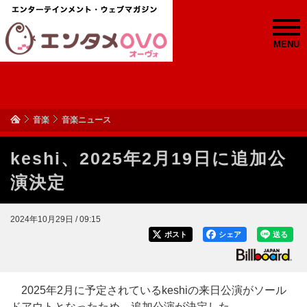
MENU
音楽
音楽ニュース
keshi、2025年2月19日に追加公
演決定
2024年10月29日 / 09:15
ポスト
シェア
送る
2025年2月に予定されているkeshiの来日公演がソール
ドアウトとなったため、追加公演が決定した。