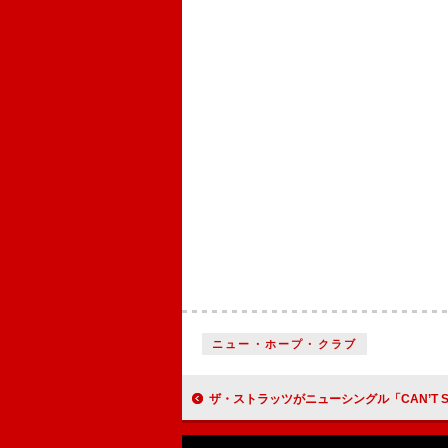
ニュー・ホープ・クラブ
ザ・ストラッツがニューシングル「CAN’T STOP TALKIN