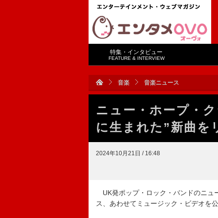
特集・インタビュー
FEATURE & INTERVIEW
音楽
音楽ニュース
ニュー・ホープ・ク
に生まれた”新曲を
2024年10月21日 / 16:48
UK発ポップ・ロック・バンドのニュー・ホー
ス、あわせてミュージック・ビデオを