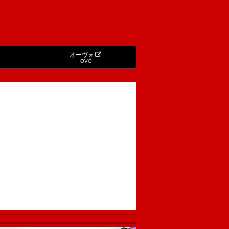
オーヴォ
OVO