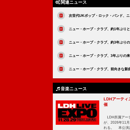
関連ニュース
次世代UKポップ・ロック・バンド、ニュー・
ニュー・ホープ・クラブ、約1年ぶりとなる新曲「
ニュー・ホープ・クラブ、約3年ぶりの来
ニュー・ホープ・クラブ、3年ぶりの
ニュー・ホープ・クラブ、前向きな新曲「Don
音楽ニュース
LDHアーティス
催
LDH所属アーティス
が、2026年1
れる。 本公演は