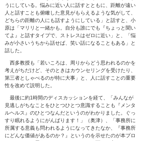
うにしている。悩みに近い人に話すとともに、距離が遠い
人と話すことも俯瞰した意見がもらえるような気がして、
どちらの距離の人にも話すようにしている」と話すと、小
原は「マリリと一緒かも。自分も誰にでも『ちょっと聞い
てよ』と話すタイプで、ストレスはゼロに近い」と、「悩
みが小さいうちから話せば、笑い話になることもある」と
話した。
西多教授も「若いころは、周りからどう思われるのかを
考えがちだけど、そのときはカウンセリングを受けたり、
第三者としゃべるのが特に大事」と、人に話すことの重要
性を改めて説明した。
最後に約1時間のディスカッションを経て、「みんなが
見逃しがちなことをひとつひとつ意識することも『メンタ
ルヘルス』のひとつなんだというのがわかりました。ぐっ
すり眠れるようにがんばります！」（奥津）、「事務所に
所属する意義も問われるようになってきたなか、『事務所
にどんな価値があるのか？』というのを示せたのが本プロ