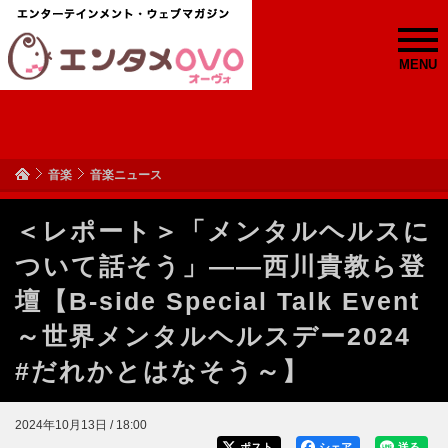
MENU
音楽
音楽ニュース
＜レポート＞「メンタルヘルスに
ついて話そう」――西川貴教ら登
壇【B-side Special Talk Event
～世界メンタルヘルスデー2024
#だれかとはなそう～】
2024年10月13日 / 18:00
ポスト
シェア
送る