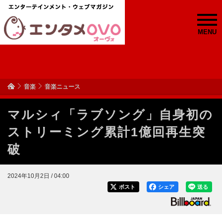
MENU
音楽
音楽ニュース
マルシィ「ラブソング」自身初の
ストリーミング累計1億回再生突
破
2024年10月2日 / 04:00
ポスト
シェア
送る