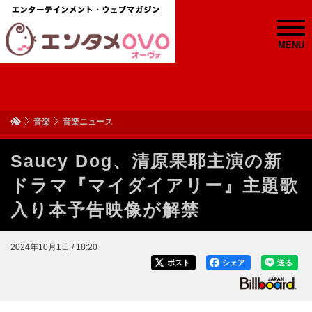
MENU
音楽
音楽ニュース
Saucy Dog、清原果耶主演の新
ドラマ『マイダイアリー』主題歌
入り本予告映像が解禁
2024年10月1日 / 18:20
ポスト
シェア
送る