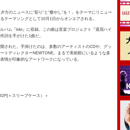
より「夕方のニュースに“彩り”と“癒やし”を！」をテーマにリニュー
るテーマソングとして10月1日からオンエアされる。
アルバム『kibi』に収録。この曲は音楽プロジェクト『退屈ハイ
作詞を手がけた1曲だ。
開された。手掛けたのは、多数のアーティストのCDや、グッ
ートディレクターNEWTONE。まるで美術館にいるような多
の表情が印象的なアートワークになっている。
32P]＋スリーブケース）＞