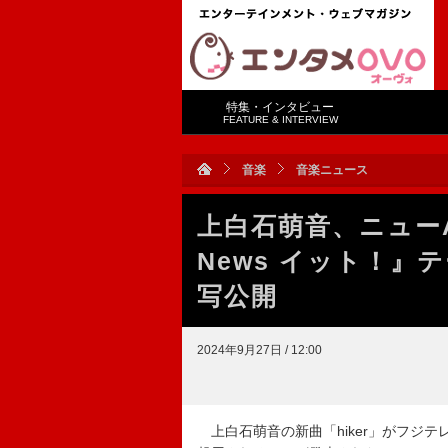
特集・インタビュー
FEATURE & INTERVIEW
音楽
音楽ニュース
上白石萌音、ニューAL
News イット！』
写公開
2024年9月27日 / 12:00
上白石萌音の新曲「hiker」がフジテレ