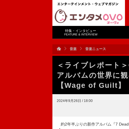
特集・インタビュー
FEATURE & INTERVIEW
音楽
音楽ニュース
＜ライブレポート＞C
アルバムの世界に観
【Wage of Guilt】
2024年9月26日 / 18:00
約2年半ぶりの新作アルバム『7 Deadly