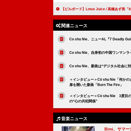
【ビルボード】Lotus Juice / 高橋あず美「It's Going Down Now」初のグローバル・ジャ
関連ニュース
Co shu Nie、ニューAL『7 Deadly 
Co shu Nie、自身初の中国ワンマ
Co shu Nie、新曲は“デジタル社会に対す
＜インタビュー＞Cö shu Nie「
扉を開いた新曲「Burn The Fire」
＜インタビュー＞Cö shu Nie 3度
の“心の共犯関係”
音楽ニュース
Bimi、サマ