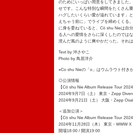
のためにいっぱい用意をしてきました
せです。こんな特別な瞬間をたくさん
ハグしたいくらい愛が溢れています」
えちゃう前に」でライブを締めくくる
に身を委ねていると、Cö shu Ni
る人への愛情をさらに深くしたのでは
澄んだ風のように爽やかだった。それ
Text by 沖さやこ
Photo by 鳥居洋介
※
Co shu Nieの「o」はウムラウト付
◎公演情報
【Cö shu Nie Album Release Tour 2024
2024年9月7日（土） 東京・Zepp Diverci
2024年9月21日（土） 大阪・Zepp Osaka
＜追加公演＞
【Cö shu Nie Album Release Tour 2024
2024年11月28日（木） 東京・WWW X
開場18:00 / 開演19:00