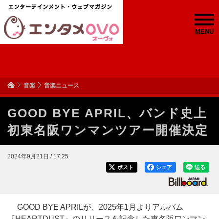
MENU
音楽
音楽ニュース
GOOD BYE APRIL、バンド史上
初東名阪ワンマンツアー開催決定
2024年9月21日 / 17:25
ポスト
シェア
送る
GOOD BYE APRILが、2025年1月よりアルバム
『HEARTDUST』のリリースを記念した東名阪ワンマン