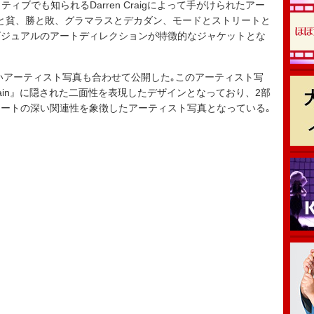
のクリエイティブでも知られるDarren Craigによって手がけられたアー
と貧、勝と敗、グラマラスとデカダン、モードとストリートと
ビジュアルのアートディレクションが特徴的なジャケットとな
アーティスト写真も合わせて公開した｡このアーティスト写
d In Pain』に隠された二面性を表現したデザインとなっており、2部
ートの深い関連性を象徴したアーティスト写真となっている｡