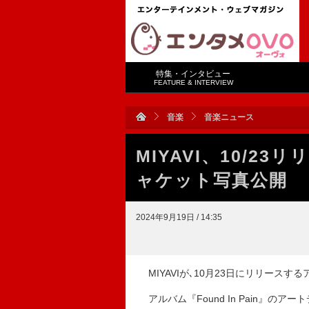
特集・インタビュー
FEATURE & INTERVIEW
音楽
音楽ニュース
MIYAVI、10/23リ
ャケット写真公開
2024年9月19日 / 14:35
MIYAVIが､10月23日にリリースするア
アルバム『Found In Pain』のアート