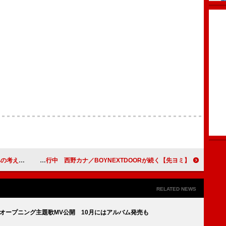
音声が再浮上
【先ヨミ】BUDDiiS『UtopiiA』が現在アルバム1位走行中 西野カナ／BOYNEXTDOORが続く
RELATED NEWS
ゼ』オープニング主題歌MV公開 10月にはアルバム発売も