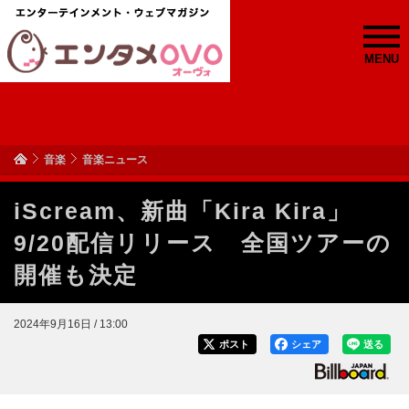
MENU
音楽
音楽ニュース
iScream、新曲「Kira Kira」
9/20配信リリース 全国ツアーの
開催も決定
2024年9月16日 / 13:00
ポスト
シェア
送る