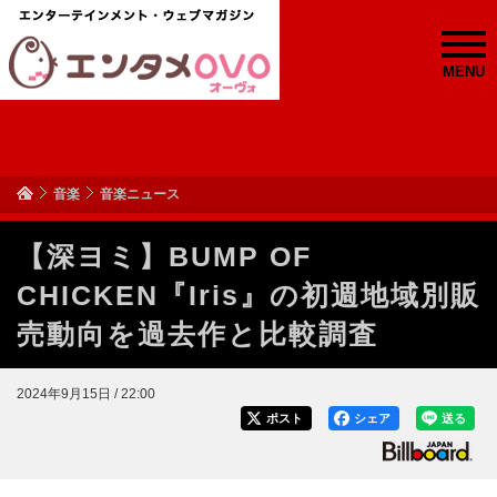
MENU
音楽
音楽ニュース
【深ヨミ】BUMP OF
CHICKEN『Iris』の初週地域別販
売動向を過去作と比較調査
2024年9月15日 / 22:00
ポスト
シェア
送る