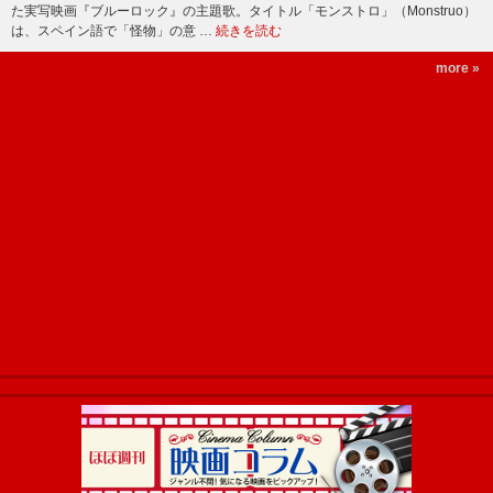
た実写映画『ブルーロック』の主題歌。タイトル「モンストロ」（Monstruo）
は、スペイン語で「怪物」の意 …
続きを読む
more »