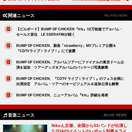
関連ニュース
RELATED NEWS
【ビルボード】BUMP OF CHICKEN『Iris』10万枚超でアルバム・
セールス首位 LE SSERAFIMが続く
BUMP OF CHICKEN、新曲「strawberry」MVプレミア公開＆
『CDTVライブ！ライブ！』にて披露
BUMP OF CHICKEN、アルバムツアーにファイナルの東京ドーム公
演を追加 ツアーグッズ＆アルバムのパッケージ写真解禁
BUMP OF CHICKEN、『CDTV ライブ！ライブ！』のフェス企画に
出演決定 アルバム・ツアーのキービジュアル＆追加公演も解禁
BUMP OF CHICKEN、ニューアルバム『Iris』詳細を発表
音楽ニュース
MUSIC NEWS
Nikoん主催、全国から53バンドが出演し
た2DAYSイベントのレポート到着＆ライ