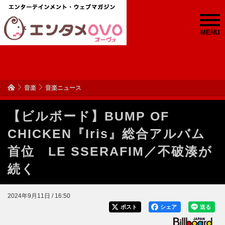
MENU
音楽
音楽ニュース
【ビルボード】BUMP OF
CHICKEN『Iris』総合アルバム
首位 LE SSERAFIM／不破湊が
続く
2024年9月11日 / 16:50
ポスト
シェア
送る