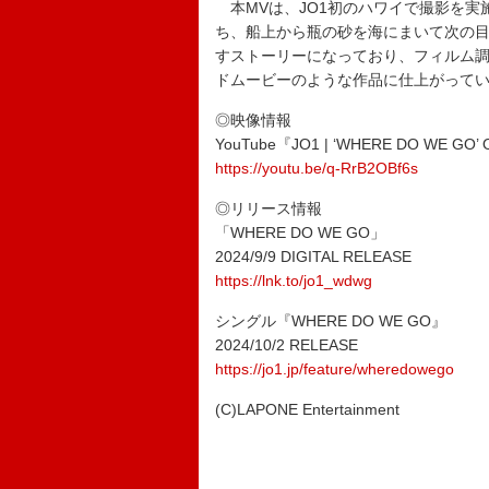
本MVは、JO1初のハワイで撮影を実
ち、船上から瓶の砂を海にまいて次の目
すストーリーになっており、フィルム
ドムービーのような作品に仕上がって
◎映像情報
YouTube『JO1 | ‘WHERE DO WE GO’ Of
https://youtu.be/q-RrB2OBf6s
◎リリース情報
「WHERE DO WE GO」
2024/9/9 DIGITAL RELEASE
https://lnk.to/jo1_wdwg
シングル『WHERE DO WE GO』
2024/10/2 RELEASE
https://jo1.jp/feature/wheredowego
(C)LAPONE Entertainment