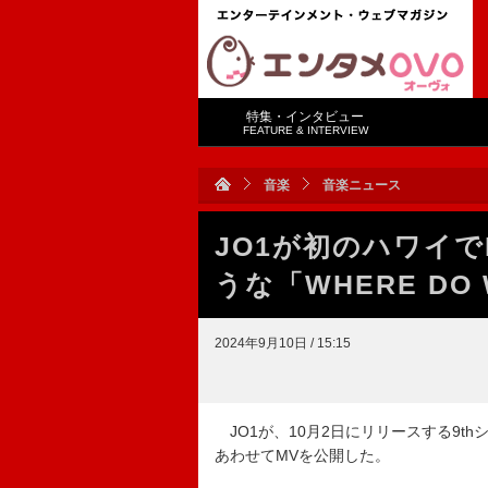
特集・インタビュー
FEATURE & INTERVIEW
音楽
音楽ニュース
JO1が初のハワイ
うな「WHERE DO
2024年9月10日 / 15:15
JO1が、10月2日にリリースする9thシ
あわせてMVを公開した。