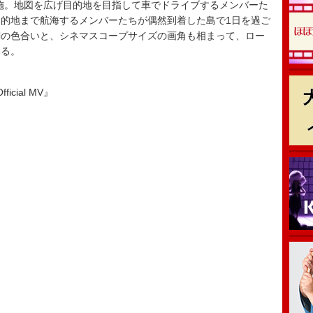
施。地図を広げ目的地を目指して車でドライブするメンバーた
的地まで航海するメンバーたちが偶然到着した島で1日を過ご
調の色合いと、シネマスコープサイズの画角も相まって、ロー
いる。
ficial MV』