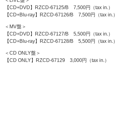
＜LIVE盤＞
【CD+DVD】RZCD-67125/B 7,500円（tax in.）
【CD+Blu-ray】RZCD-67126/B 7,500円（tax in.）
＜MV盤＞
【CD+DVD】RZCD-67127/B 5,500円（tax in.）
【CD+Blu-ray】RZCD-67128/B 5,500円（tax in.）
＜CD ONLY盤＞
【CD ONLY】RZCD-67129 3,000円（tax in.）