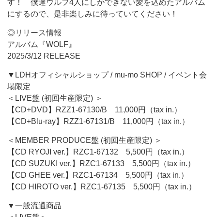
す！ 僕達ウルフ4人にしかできない愛を込めたアルバム
にするので、是非楽しみに待っていてください！
◎リリース情報
アルバム『WOLF』
2025/3/12 RELEASE
▼LDHオフィシャルショップ / mu-mo SHOP / イベント会
場限定
＜LIVE盤 (初回生産限定) ＞
【CD+DVD】RZZ1-67130/B 11,000円（tax in.）
【CD+Blu-ray】RZZ1-67131/B 11,000円（tax in.）
＜MEMBER PRODUCE盤 (初回生産限定) ＞
【CD RYOJI ver.】RZC1-67132 5,500円（tax in.）
【CD SUZUKI ver.】RZC1-67133 5,500円（tax in.）
【CD GHEE ver.】RZC1-67134 5,500円（tax in.）
【CD HIROTO ver.】RZC1-67135 5,500円（tax in.）
▼一般流通商品