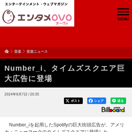
MENU
音楽
音楽ニュース
Number_i、タイムズスクエア巨
大広告に登場
2024年9月7日 / 20:35
ポスト
シェア
送る
Number_iを起用したSpotifyの巨大街頭広告が、アメリ
カ・ニューヨークのタイムズスクエアに登場した。