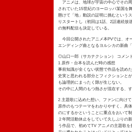
アニメは、地球が宇宙の中心でその周り
されていた15世紀のヨーロッパ某国を
懸けて「地」動説の証明に挑むというスト
りスタートし（初回は1話、2話連続放送）
の無料配信も決定している。
今回公開されたアニメ本PVでは、オ
エンディング曲となるヨルシカの新曲
◎山口一郎（サカナクション） コメン
1.原作・台本を読んだ時の感想
事前知識が全くない状態で作品を読め
史実と思われる部分とフィクションと
も論理的にまったく隙が生じない。
その中に人間のもつ熱さが混在する、
2.主題歌に込めた想い、ファンに向け
原作のもつテーマをわかりやすく、具体
のにするかということに重点をおいて
２年間活動休止をしていて久しぶりの
う作品で、初めてTV アニメの主題歌