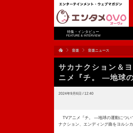
特集・インタビュー
FEATURE & INTERVIEW
音楽
音楽ニュース
サカナクション＆ヨ
ニメ『チ。 ―地球
2024年9月6日 / 12:40
TVアニメ『チ。 ―地球の運動につい
ナクション、エンディング曲をヨルシ