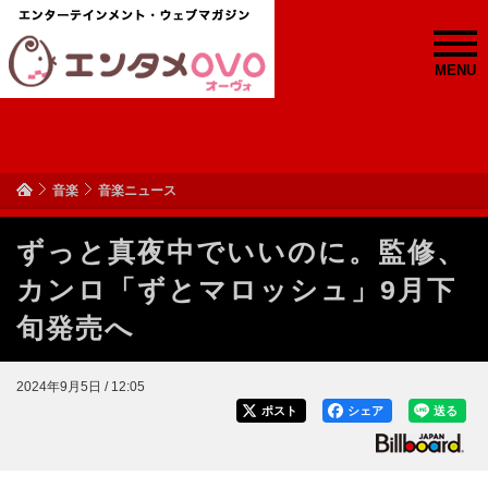
MENU
音楽
音楽ニュース
ずっと真夜中でいいのに。監修、
カンロ「ずとマロッシュ」9月下
旬発売へ
2024年9月5日 / 12:05
ポスト
シェア
送る