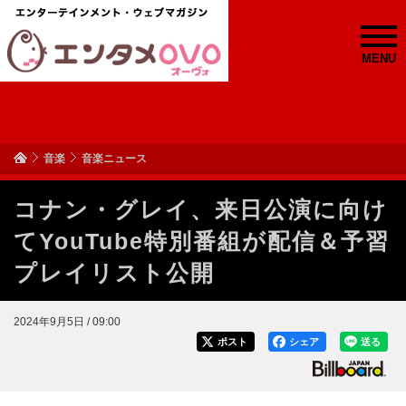
MENU
音楽
音楽ニュース
コナン・グレイ、来日公演に向け
てYouTube特別番組が配信＆予習
プレイリスト公開
2024年9月5日 / 09:00
ポスト
シェア
送る