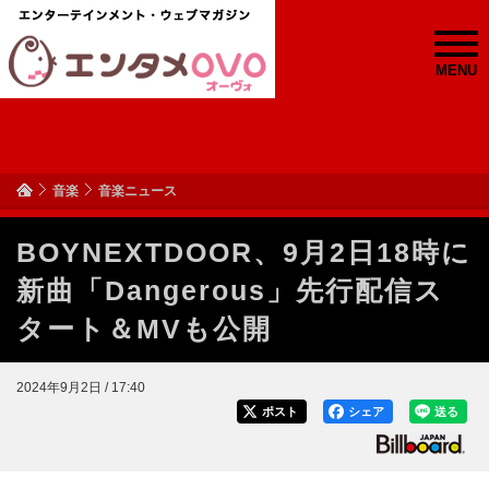
MENU
音楽
音楽ニュース
BOYNEXTDOOR、9月2日18時に
新曲「Dangerous」先行配信ス
タート＆MVも公開
2024年9月2日 / 17:40
ポスト
シェア
送る