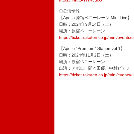
https://lnk.to/TIYVJucU
◎公演情報
【Apollo 原宿ペニーレーン Mini Live】
日時：2024年9月14日（土）
場所：原宿ペニーレーン
https://ticket.rakuten.co.jp/mini/events
【Apollo “Premium” Station vol.1】
日時：2024年11月2日（土）
場所：原宿ペニーレーン
出演：アポロ、間々田優、中村ピアノ
https://ticket.rakuten.co.jp/mini/event