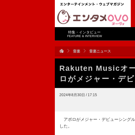
特集・インタビュー
FEATURE & INTERVIEW
音楽
音楽ニュース
Rakuten Mus
ロがメジャー・デビ
2024年8月30日 / 17:15
アポロがメジャー・デビューシングル
した。