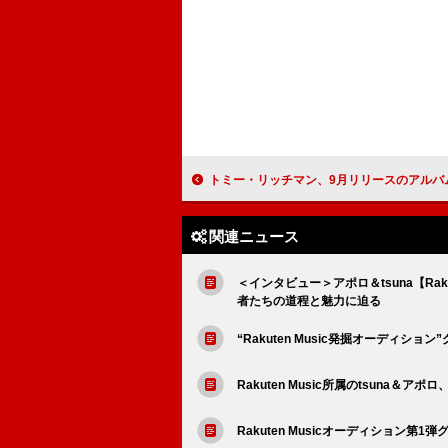
トミー・リッチマン、9月リリースのアルバム『COYOTE』から
関連ニュース
＜インタビュー＞アポロ＆tsuna【Ra
者たちの道程と魅力に迫る
“Rakuten Music発掘オーディ
Rakuten Music所属のtsuna
Rakuten Musicオーディション第