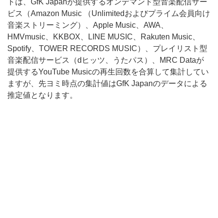
トは、GfK Japanが提供するオンデマンド型音楽配信サー
ビス（Amazon Music （Unlimitedおよびプライム会員向け
音楽ストリーミング）、Apple Music、AWA、
HMVmusic、KKBOX、LINE MUSIC、Rakuten Music、
Spotify、TOWER RECORDS MUSIC）、プレイリスト型
音楽配信サービス（dヒッツ、うたパス）、MRC Dataが
提供するYouTube Musicの再生回数を合算して集計してい
ますが、先ヨミ時点の集計値はGfK Japanのデータによる
推定値となります。