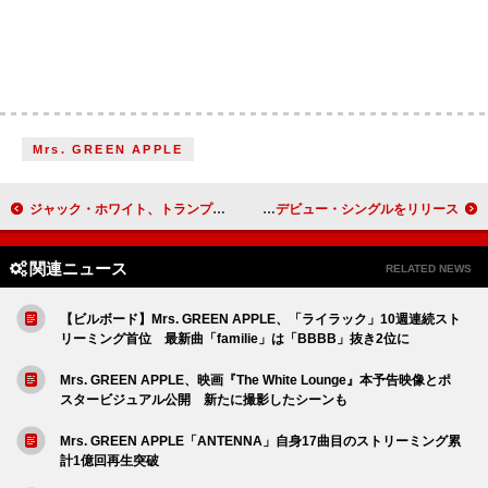
Mrs. GREEN APPLE
ジャック・ホワイト、トランプ陣営を訴えると宣言 「俺の音楽を使おうなんて思うな」
マネスキンのヴィクトリア、アニッタとコラボしたデビュー・シングルをリリース
関連ニュース
RELATED NEWS
【ビルボード】Mrs. GREEN APPLE、「ライラック」10週連続スト
リーミング首位 最新曲「familie」は「BBBB」抜き2位に
Mrs. GREEN APPLE、映画『The White Lounge』本予告映像とポ
スタービジュアル公開 新たに撮影したシーンも
Mrs. GREEN APPLE「ANTENNA」自身17曲目のストリーミング累
計1億回再生突破