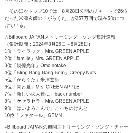
そのほかトップ10では、8月28日公開のチャートで26位
だった米津玄師の「がらくた」が257万回で現在5位につ
けている。
◎Billboard JAPANストリーミング・ソング集計速報
（集計期間：2024年8月26日～8月28日）
1位「ライラック」Mrs. GREEN APPLE
2位「familie」Mrs. GREEN APPLE
3位「幾億光年」Omoinotake
4位「Bling-Bang-Bang-Born」Creepy Nuts
5位「がらくた」米津玄師
6位「青と夏」Mrs. GREEN APPLE
7位「新しい恋人達に」back number
8位「ケセラセラ」Mrs. GREEN APPLE
9位「はいよろこんで」こっちのけんと
10位「ファタール」GEMN
※Billboard JAPANの週間ストリーミング・ソング・チャー