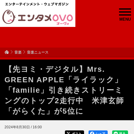
MENU
音楽
音楽ニュース
【先ヨミ・デジタル】Mrs.
GREEN APPLE「ライラック」
「familie」引き続きストリーミ
ングのトップ2走行中 米津玄師
「がらくた」が5位に
2024年8月30日 / 16:00
ポスト
シェア
送る