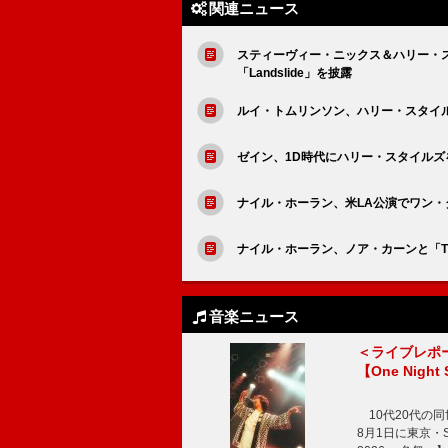
関連ニュース
スティーヴィー・ニックス＆ハリー・
「Landslide」を披露
ルイ・トムリンソン、ハリー・スタイル
ゼイン、1D時代にハリー・スタイル
ナイル・ホーラン、米LA公演でワン・ダイレ
ナイル・ホーラン、ノア・カーンと「Thi
音楽ニュース
＜ライブレポ
【One Night
10代20代の
8月1日に東京・Sp