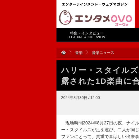
特集・インタビュー
FEATURE & INTERVIEW
音楽
音楽ニュース
ハリー・スタイルズ
露された1D楽曲に
2024年8月30日 / 12:00
現地時間2024年8月27日の夜、ナ
ー・スタイルズが足を運び、二人が同じ
ファンにとって、貴重で喜ばしい出来