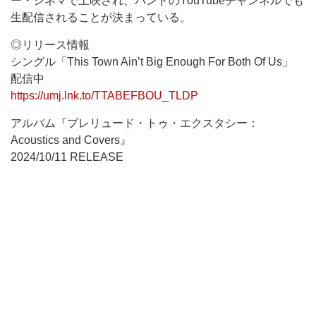
ー・シネマで上映され、バンドのYouTubeチャンネルでも
生配信されることが決まっている。
◎リリース情報
シングル「This Town Ain’t Big Enough For Both Of Us」
配信中
https://umj.lnk.to/TTABEFBOU_TLDP
アルバム『プレリュード・トゥ・エクスタシー：
Acoustics and Covers』
2024/10/11 RELEASE