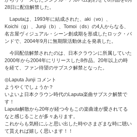
28日に配信解禁した。
Laputaは、1993年に結成された、aki（vo）、
Koichi（g）、Junji（b）、Tomoi（ds）の4人からなる、
名古屋ヴィジュアル・シーン創成期を形成したロック・バ
ンドで、2004年9月に無期限活動休止を発表した。
今回配信解禁されたのは、日本クラウンに所属していた
2000年から2004年にリリースした8作品。20年以上の時
を経て、ファン待望のサブスク解禁となった。
◎Laputa Junji コメント
ようやくでしょうか？
いよいよ日本クラウン時代のLaputa楽曲サブスク解禁で
す！
Laputa解散から20年が経つ今もこの楽曲達が愛されてる
なと感じることが多々あります。
これからも気軽にふと思い出した時やさまざまな時に聴い
て貰えれば嬉しく思います！！