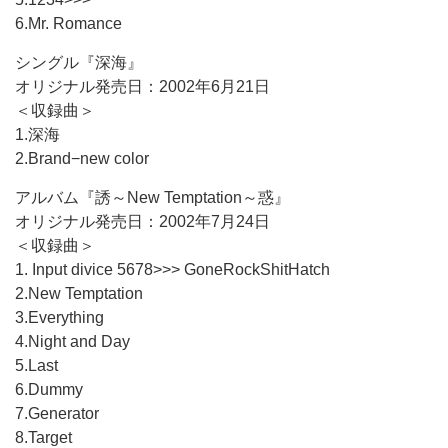
6.Mr. Romance
シングル『深海』
オリジナル発売日：2002年6月21日
＜収録曲＞
1.深海
2.Brand−new color
アルバム『誘～New Temptation～惑』
オリジナル発売日：2002年7月24日
＜収録曲＞
1. Input divice 5678>>> GoneRockShitHatch
2.New Temptation
3.Everything
4.Night and Day
5.Last
6.Dummy
7.Generator
8.Target