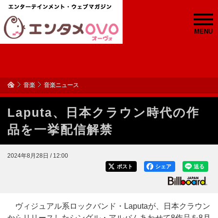
MENU
音楽
音楽ニュース
Laputa、日本クラウン時代の作
品を一挙配信解禁
2024年8月28日 / 12:00
ポスト
シェア
送る
ヴィジュアル系ロックバンド・Laputaが、日本クラウン
からリリースしたシングル・アルバムあわせて8作品を8月