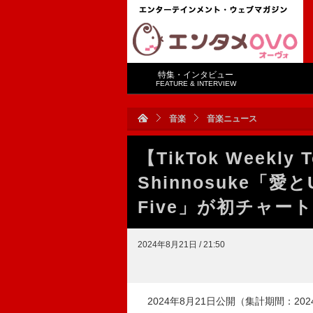
特集・インタビュー
FEATURE & INTERVIEW
音楽
音楽ニュース
【TikTok Weekly 
Shinnosuke「愛
Five」が初チャー
2024年8月21日 / 21:50
2024年8月21日公開（集計期間：202