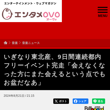
MENU
音楽
音楽ニュース
いぎなり東北産、9日間連続都内
フリーイベント完走「会えなくな
った方にまた会えるという点でも
お盆だなあ」
2024年8月21日 / 21:15
ポスト
シェア
送る