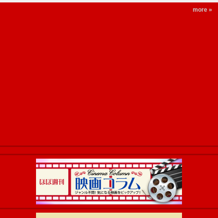
more »