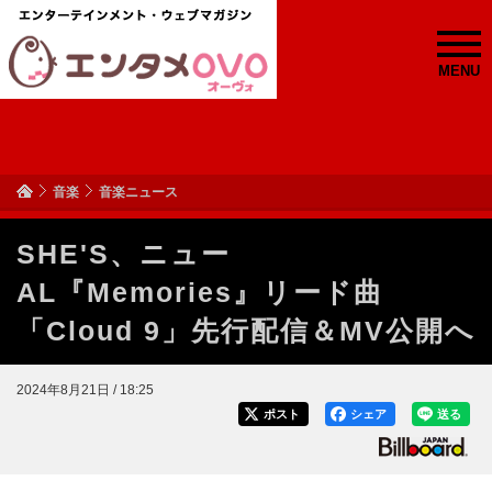
MENU
音楽
音楽ニュース
SHE'S、ニュー
AL『Memories』リード曲
「Cloud 9」先行配信＆MV公開へ
2024年8月21日 / 18:25
ポスト
シェア
送る