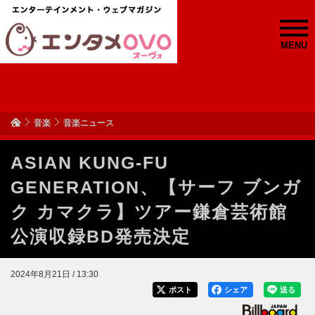
MENU
音楽
音楽ニュース
ASIAN KUNG-FU
GENERATION、【サーフ ブンガ
ク カマクラ】ツアー鎌倉芸術館
公演収録BD発売決定
2024年8月21日 / 13:30
ポスト
シェア
送る