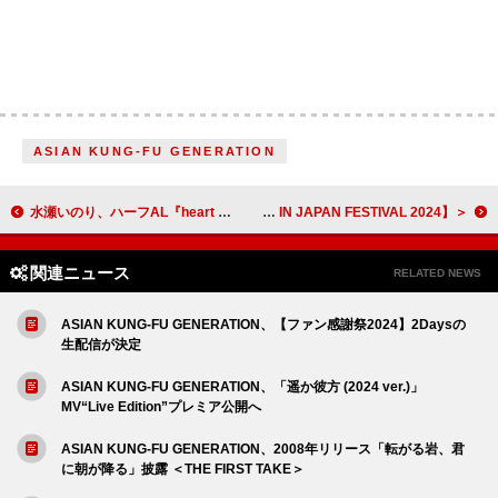
ASIAN KUNG-FU GENERATION
水瀬いのり、ハーフAL『heart bookmark』収録曲「フラーグム」MVフルサイズ公開
＜ライブレポート＞Number_i、初の日本フェス出演で熱気溢れるパフォーマンス【ROCK IN JAPAN FESTIVAL 2024】
関連ニュース
RELATED NEWS
ASIAN KUNG-FU GENERATION、【ファン感謝祭2024】2Daysの
生配信が決定
ASIAN KUNG-FU GENERATION、「遥か彼方 (2024 ver.)」
MV“Live Edition”プレミア公開へ
ASIAN KUNG-FU GENERATION、2008年リリース「転がる岩、君
に朝が降る」披露 ＜THE FIRST TAKE＞