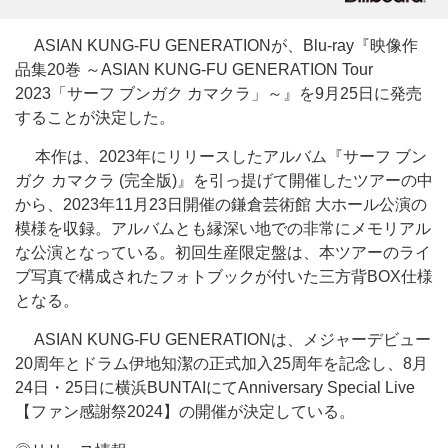
ASIAN KUNG-FU GENERATIONが、Blu-ray『映像作
品集20巻 ～ASIAN KUNG-FU GENERATION Tour
2023「サーフ ブンガク カマクラ」～』を9月25日に発売
することが決定した。
本作は、2023年にリリースしたアルバム『サーフ ブン
ガク カマクラ (完全版)』を引っ提げて開催したツアーの中
から、2023年11月23日開催の鎌倉芸術館 大ホール公演の
模様を収録。アルバムとも縁深い地での非常にメモリアル
な公演となっている。初回生産限定盤は、本ツアーのライ
ブ写真で構成されたフォトブックが付いた三方背BOX仕様
となる。
ASIAN KUNG-FU GENERATIONは、メジャーデビュー
20周年とドラム伊地知潔の正式加入25周年を記念し、8月
24日・25日に横浜BUNTAIにてAnniversary Special Live
【ファン感謝祭2024】の開催が決定している。