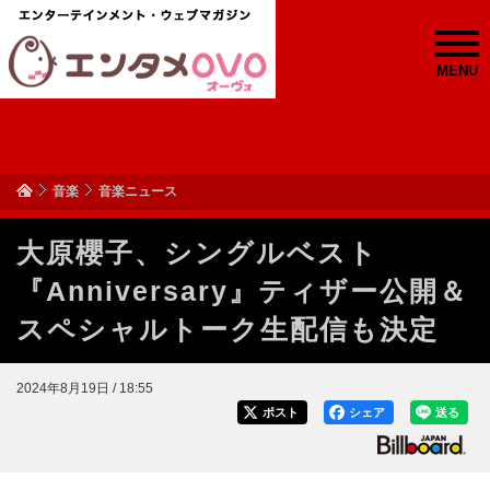
MENU
音楽
音楽ニュース
大原櫻子、シングルベスト
『Anniversary』ティザー公開＆
スペシャルトーク生配信も決定
2024年8月19日 / 18:55
ポスト
シェア
送る