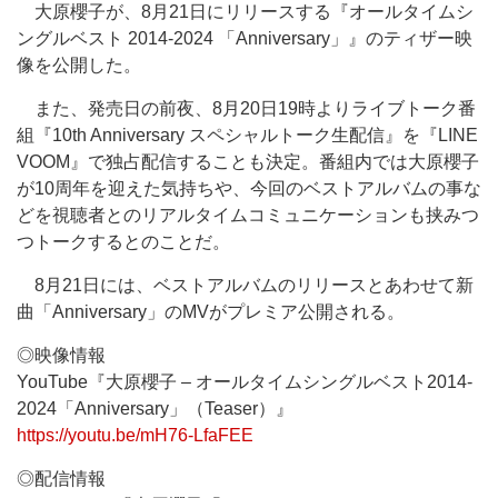
大原櫻子が、8月21日にリリースする『オールタイムシ
ングルベスト 2014-2024 「Anniversary」』のティザー映
像を公開した。
また、発売日の前夜、8月20日19時よりライブトーク番
組『10th Anniversary スペシャルトーク生配信』を『LINE
VOOM』で独占配信することも決定。番組内では大原櫻子
が10周年を迎えた気持ちや、今回のベストアルバムの事な
どを視聴者とのリアルタイムコミュニケーションも挟みつ
つトークするとのことだ。
8月21日には、ベストアルバムのリリースとあわせて新
曲「Anniversary」のMVがプレミア公開される。
◎映像情報
YouTube『大原櫻子 – オールタイムシングルベスト2014-
2024「Anniversary」（Teaser）』
https://youtu.be/mH76-LfaFEE
◎配信情報