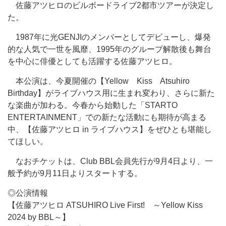
佐藤アツヒロのビルボードライブ2都市ツアーが決定し
た。
1987年に光GENJIのメンバーとしてデビューし、爆発
的な人気で一世を風靡、1995年のグループ解散後も舞台
を中心に俳優としても活躍する佐藤アツヒロ。
本公演は、今夏開催の【Yellow Kiss Atsuhiro
Birthday】がライブハウス用に生まれ変わり、さらに新た
な楽曲が加わる。今春から始動した「STARTO
ENTERTAINMENT」での新たな活動にも期待が高まる
中、【佐藤アツヒロ in ライブハウス】をぜひとも堪能し
てほしい。
なおチケットは、Club BBL会員先行が9月4日より、一
般予約が9月11日よりスタートする。
◎公演情報
【佐藤アツヒロ ATSUHIRO Live First! ～Yellow Kiss
2024 by BBL～】