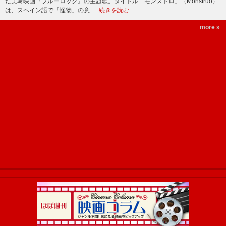
た実写映画『ブルーロック』の主題歌。タイトル「モンストロ」（Monstruo）
は、スペイン語で「怪物」の意 …
続きを読む
more »