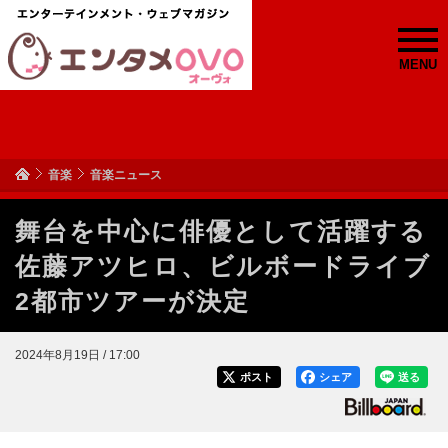
MENU
音楽
音楽ニュース
舞台を中心に俳優として活躍する
佐藤アツヒロ、ビルボードライブ
2都市ツアーが決定
2024年8月19日 / 17:00
ポスト
シェア
送る