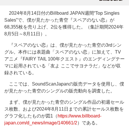
2024年8月14日付のBillboard JAPAN週間“Top Singles
Sales”で、僕が見たかった青空『スペアのない恋』が
68,355枚を売り上げ、2位を獲得した。（集計期間2024年
8月5日～8月11日）。
『スペアのない恋』は、僕が見たかった青空の3rdシン
グル。本作には表題曲「スペアのない恋」に加えて、TV
アニメ『FAIRY TAIL 100年クエスト』のエンディングテー
マに起用されている「友よ ここでサヨナラだ」などが収
録されている。
ここでは、SoundScanJapanの販売データを使用し、僕
が見たかった青空のシングルの販売動向を調査した。
まず、僕が見たかった青空のシングル作品の初週セール
ス枚数、および2024年8月11日までの累計セールス枚数を
グラフ化したものが図1（
https://www.billboard-
japan.com/d_news/image/140661/2
）である。