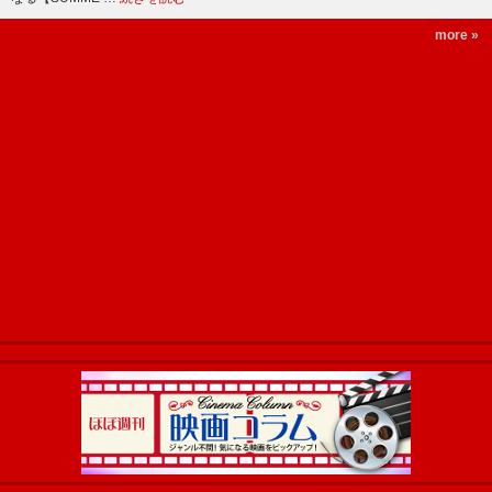
more »