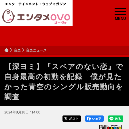
MENU
音楽
音楽ニュース
【深ヨミ】『スペアのない恋』で
自身最高の初動を記録 僕が見た
かった青空のシングル販売動向を
調査
2024年8月18日 / 14:00
ポスト
シェア
送る