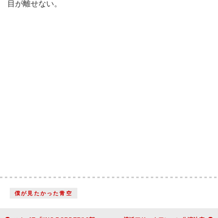
目が離せない。
僕が見たかった青空