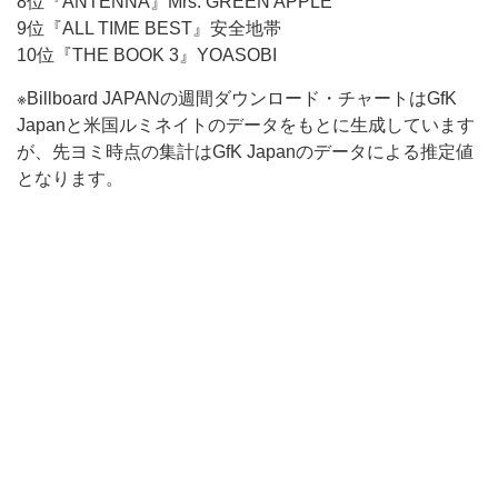
8位『ANTENNA』Mrs. GREEN APPLE
9位『ALL TIME BEST』安全地帯
10位『THE BOOK 3』YOASOBI
※Billboard JAPANの週間ダウンロード・チャートはGfK
Japanと米国ルミネイトのデータをもとに生成しています
が、先ヨミ時点の集計はGfK Japanのデータによる推定値
となります。