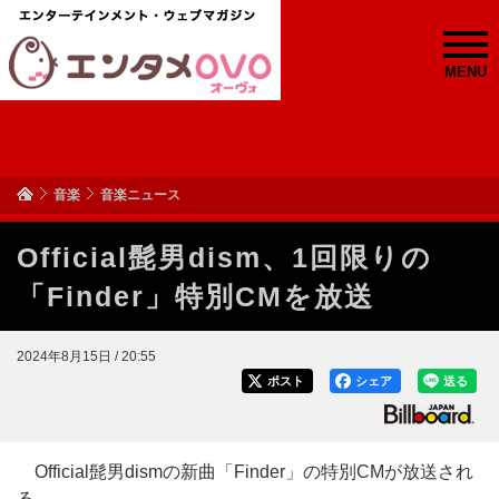
MENU
音楽
音楽ニュース
Official髭男dism、1回限りの
「Finder」特別CMを放送
2024年8月15日 / 20:55
ポスト
シェア
送る
Official髭男dismの新曲「Finder」の特別CMが放送され
る。