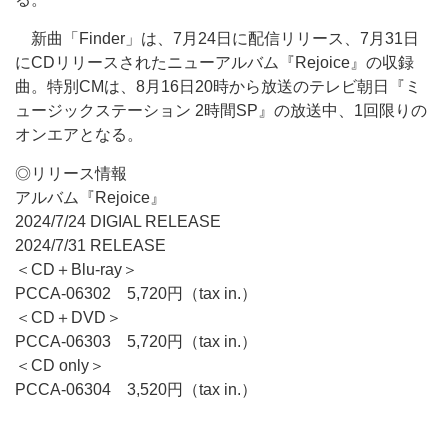
新曲「Finder」は、7月24日に配信リリース、7月31日
にCDリリースされたニューアルバム『Rejoice』の収録
曲。特別CMは、8月16日20時から放送のテレビ朝日『ミ
ュージックステーション 2時間SP』の放送中、1回限りの
オンエアとなる。
◎リリース情報
アルバム『Rejoice』
2024/7/24 DIGIAL RELEASE
2024/7/31 RELEASE
＜CD＋Blu-ray＞
PCCA-06302 5,720円（tax in.）
＜CD＋DVD＞
PCCA-06303 5,720円（tax in.）
＜CD only＞
PCCA-06304 3,520円（tax in.）