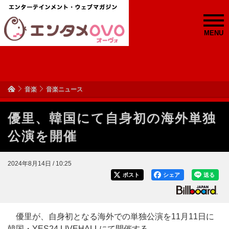
MENU
音楽
音楽ニュース
優里、韓国にて自身初の海外単独
公演を開催
2024年8月14日 / 10:25
ポスト
シェア
送る
優里が、自身初となる海外での単独公演を11月11日に
韓国・YES24 LIVEHALLにて開催する。