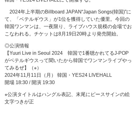
2024年上半期のBillboard JAPAN“Japan Songs(韓国)”に
て、「ベテルギウス」が1位を獲得していた優里。今回の
韓国ワンマンは、一夜限り、ライブハウス規模の会場でお
こなわれる。チケットは8月19日20時より発売開始。
◎公演情報
【Yuuri Live in Seoul 2024 韓国で1番聴かれてるJ-POP
がベテルギウスって聞いたから韓国でワンマンライブやっ
てみるぜ】（※）
2024年11月11日（月） 韓国・YES24 LIVEHALL
開場 18:30 / 開演 19:30
※公演タイトルはハングル表記、末尾にピースサインの絵
文字つきが正