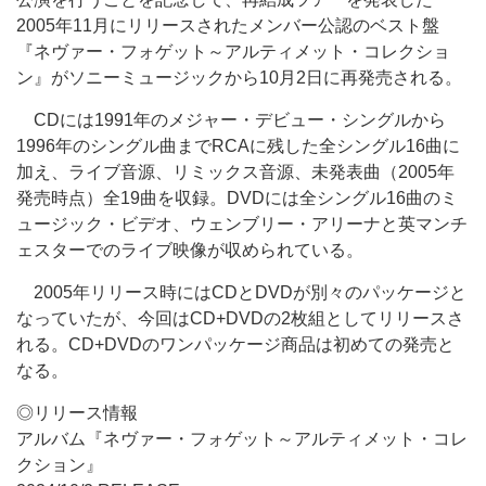
2005年11月にリリースされたメンバー公認のベスト盤
『ネヴァー・フォゲット～アルティメット・コレクショ
ン』がソニーミュージックから10月2日に再発売される。
CDには1991年のメジャー・デビュー・シングルから
1996年のシングル曲までRCAに残した全シングル16曲に
加え、ライブ音源、リミックス音源、未発表曲（2005年
発売時点）全19曲を収録。DVDには全シングル16曲のミ
ュージック・ビデオ、ウェンブリー・アリーナと英マンチ
ェスターでのライブ映像が収められている。
2005年リリース時にはCDとDVDが別々のパッケージと
なっていたが、今回はCD+DVDの2枚組としてリリースさ
れる。CD+DVDのワンパッケージ商品は初めての発売と
なる。
◎リリース情報
アルバム『ネヴァー・フォゲット～アルティメット・コレ
クション』