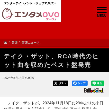
MENU
音楽
音楽ニュース
テイク・ザット、RCA時代のヒ
ット曲を収めたベスト盤発売
2024年8月14日 / 09:30
ポスト
シェア
送る
テイク・ザットが、2024年11月18日に29年ぶりの来日
公演を行うことを記念して、再結成ツアーを発表した