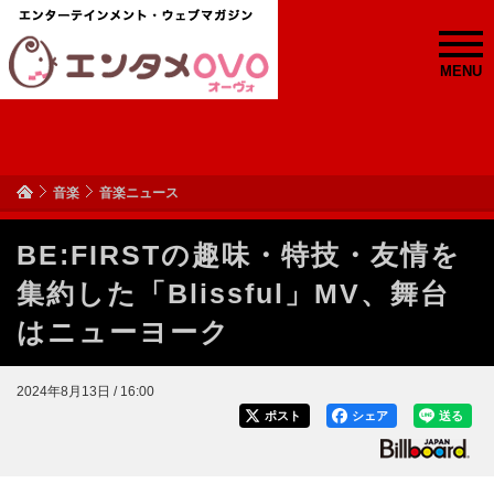
MENU
音楽
音楽ニュース
BE:FIRSTの趣味・特技・友情を
集約した「Blissful」MV、舞台
はニューヨーク
2024年8月13日 / 16:00
ポスト
シェア
送る