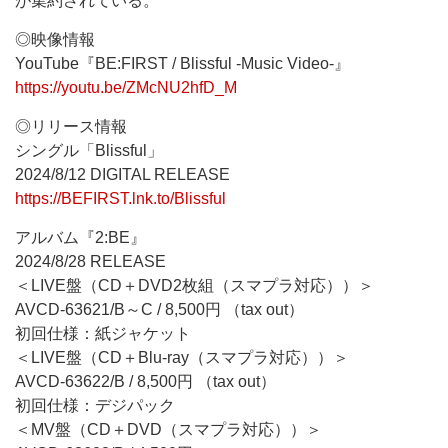
が集約されている。
◎映像情報
YouTube『BE:FIRST / Blissful -Music Video-』
https://youtu.be/ZMcNU2hfD_M
◎リリース情報
シングル「Blissful」
2024/8/12 DIGITAL RELEASE
https://BEFIRST.lnk.to/Blissful
アルバム『2:BE』
2024/8/28 RELEASE
＜LIVE盤（CD＋DVD2枚組（スマプラ対応））＞
AVCD-63621/B～C / 8,500円 （tax out）
初回仕様：紙ジャケット
＜LIVE盤（CD＋Blu-ray（スマプラ対応））＞
AVCD-63622/B / 8,500円 （tax out）
初回仕様：デジパック
＜MV盤（CD＋DVD（スマプラ対応））＞