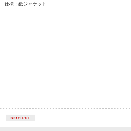
仕様：紙ジャケット
BE:FIRST