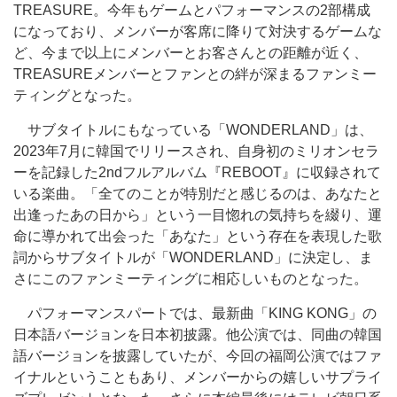
TREASURE。今年もゲームとパフォーマンスの2部構成
になっており、メンバーが客席に降りて対決するゲームな
ど、今まで以上にメンバーとお客さんとの距離が近く、
TREASUREメンバーとファンとの絆が深まるファンミー
ティングとなった。
サブタイトルにもなっている「WONDERLAND」は、
2023年7月に韓国でリリースされ、自身初のミリオンセラ
ーを記録した2ndフルアルバム『REBOOT』に収録されて
いる楽曲。「全てのことが特別だと感じるのは、あなたと
出逢ったあの日から」という一目惚れの気持ちを綴り、運
命に導かれて出会った「あなた」という存在を表現した歌
詞からサブタイトルが「WONDERLAND」に決定し、ま
さにこのファンミーティングに相応しいものとなった。
パフォーマンスパートでは、最新曲「KING KONG」の
日本語バージョンを日本初披露。他公演では、同曲の韓国
語バージョンを披露していたが、今回の福岡公演ではファ
イナルということもあり、メンバーからの嬉しいサプライ