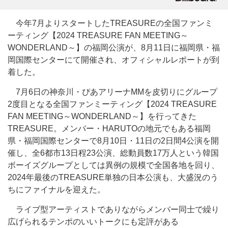
今年7月よりスタートしたTREASUREの全国ファンミ
ーティング【2024 TREASURE FAN MEETING～
WONDERLAND～】の福岡公演が、8月11日に福岡県・福
岡国際センターにて開催され、オフィシャルレポートが到
着した。
7月6日の神奈川・ぴあアリーナMMを皮切りにグループ
2度目となる全国ファンミーティング【2024 TREASURE
FAN MEETING～WONDERLAND～】を行ってきた
TREASURE。メンバー・HARUTOの地元でもある福岡
県・福岡国際センターで8月10日・11日の2日間4公演を開
催し、全6都市13日程23公演、総動員数17万人という韓国
ボーイズグループとしては異例の規模で全国各地を回り、
2024年最後のTREASURE単独の日本公演も、大盛況のう
ちにファイナルを迎えた。
ライブ型アーティストでありながらメンバー同士で繰り
広げられるテンポのいいトークにも定評がある