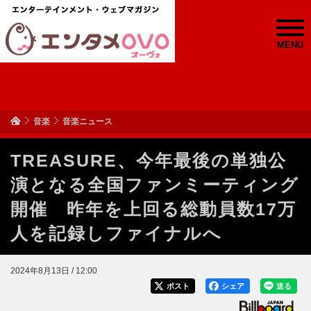
MENU
音楽
音楽ニュース
TREASURE、今年最後の単独公
演となる全国ファンミーティング
開催 昨年を上回る総動員数17万
人を記録しファイナルへ
2024年8月13日 / 12:00
ポスト
シェア
送る