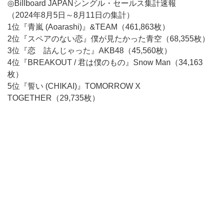
◎Billboard JAPANシングル・セールス集計速報
（2024年8月5日～8月11日の集計）
1位『青嵐 (Aoarashi)』&TEAM（461,863枚）
2位『スペアのない恋』僕が見たかった青空（68,355枚）
3位『恋 詰んじゃった』AKB48（45,560枚）
4位『BREAKOUT / 君は僕のもの』Snow Man（34,163
枚）
5位『誓い (CHIKAI)』TOMORROW X
TOGETHER（29,735枚）