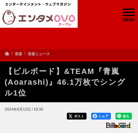
MENU
音楽
音楽ニュース
【ビルボード】&TEAM『青嵐
(Aoarashi)』46.1万枚でシング
ル1位
2024年8月12日 / 18:30
ポスト
シェア
送る