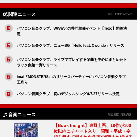
関連ニュース
RELATED NEWS
パソコン音楽クラブ、WWWとの共同主催イベント【Texo】開催決
定
パソコン音楽クラブ、ニューSG「Hello feat. Cwondo」リリース
パソコン音楽クラブ、ライブでプレイする楽曲を中心にまとめたト
ラック集第一弾リリース
imai『MONSTERS』のリリースパーティーにパソコン音楽クラブ、
王舟ら
パソコン音楽クラブ、初のデジタルシングル7/27リリース決定
音楽ニュース
MUSIC NEWS
【Book Insight】東野圭吾、19作が100
位以内にチャート入り 昭和・平成・令