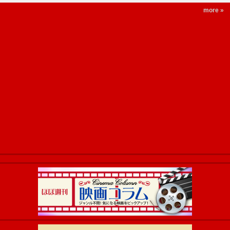
more »