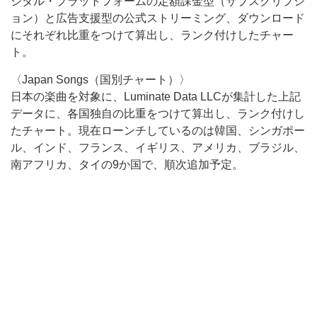
ジタル・プラットフォームの定額課金型（サブスクリプシ
ョン）と広告支援型の公式ストリーミング、ダウンロード
にそれぞれ比重をつけて算出し、ランク付けしたチャー
ト。
〈Japan Songs（国別チャート）〉
日本の楽曲を対象に、Luminate Data LLCが集計した上記
データに、各国独自の比重をつけて算出し、ランク付けし
たチャート。現在ローンチしているのは韓国、シンガポー
ル、インド、フランス、イギリス、アメリカ、ブラジル、
南アフリカ、タイの9か国で、順次追加予定。