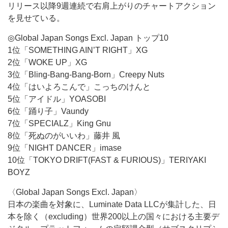
リリース以降9週連続で右肩上がりのチャートアクション
を見せている。
◎Global Japan Songs Excl. Japan トップ10
1位「SOMETHING AIN’T RIGHT」XG
2位「WOKE UP」XG
3位「Bling-Bang-Bang-Born」Creepy Nuts
4位「はいよろこんで」こっちのけんと
5位「アイドル」YOASOBI
6位「踊り子」Vaundy
7位「SPECIALZ」King Gnu
8位「死ぬのがいいわ」藤井 風
9位「NIGHT DANCER」imase
10位「TOKYO DRIFT(FAST & FURIOUS)」TERIYAKI
BOYZ
〈Global Japan Songs Excl. Japan〉
日本の楽曲を対象に、Luminate Data LLCが集計した、日
本を除く（excluding）世界200以上の国々における主要デ